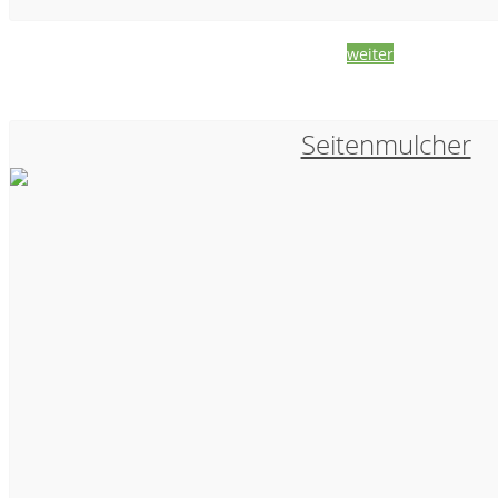
weiter
Seitenmulcher