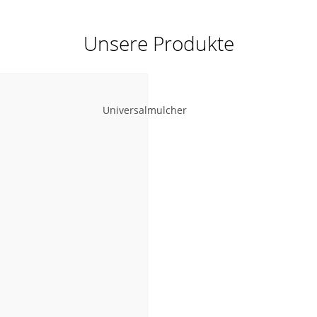
Unsere Produkte