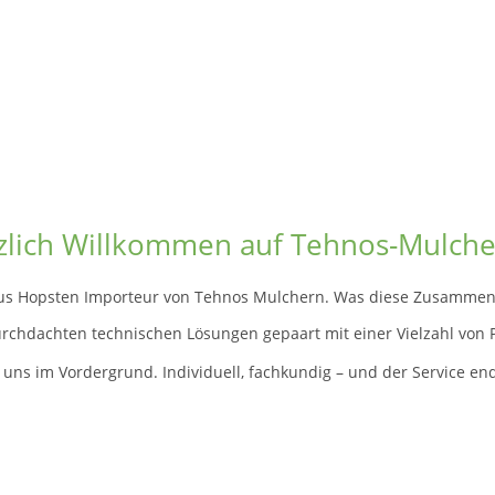
zlich Willkommen auf Tehnos-Mulche
 aus Hopsten Importeur von Tehnos Mulchern. Was diese Zusammenarb
chdachten technischen Lösungen gepaart mit einer Vielzahl von P
 uns im Vordergrund. Individuell, fachkundig – und der Service en