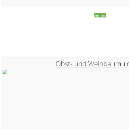
weiter
Obst- und Weinbaumul