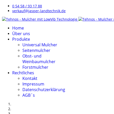
0 54 58 / 93 17 88
verkauf@jasper-landtechnik.de
Home
Über uns
Produkte
Universal Mulcher
Seitenmulcher
Obst- und
Weinbaumulcher
Forstmulcher
Rechtliches
Kontakt
Impressum
Datenschutzerklärung
AGB´s